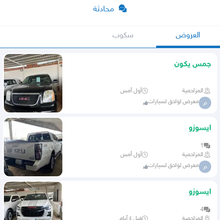
محادثة
العروض
سكوب
جمس يكون
المزاحمية
أول أمس
معرض لواحق لسيارات
م
ايسوزو
1
المزاحمية
أول أمس
معرض لواحق لسيارات
م
ايسوزو
4
المزاحمية
قبل ٤ أيام