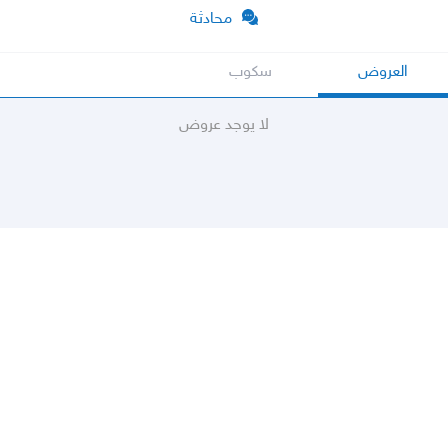
محادثة
العروض
سكوب
لا يوجد عروض