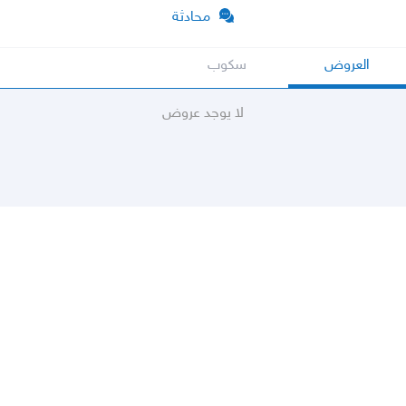
محادثة
العروض
سكوب
لا يوجد عروض