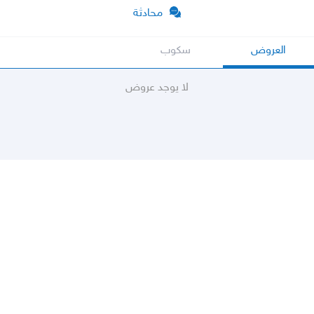
محادثة
العروض
سكوب
لا يوجد عروض