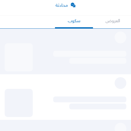
محادثة
العروض
سكوب