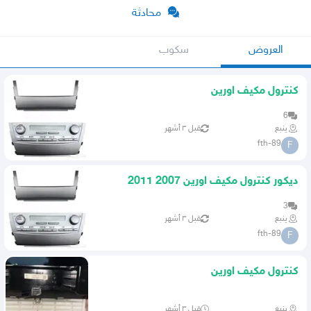
محادثة
العروض
سكوب
كنترول مكيف اورين
6
ينبع
قبل ٣ أشهر
fth-89
F
ديكور كنترول مكيف اورين 2007 2011
3
ينبع
قبل ٣ أشهر
fth-89
F
كنترول مكيف اورين
ينبع
قبل ٣ أشهر