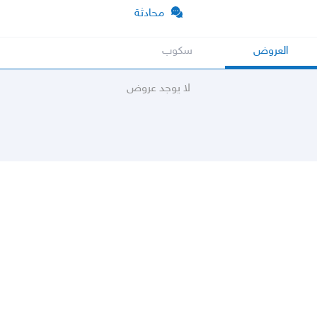
محادثة
العروض
سكوب
لا يوجد عروض