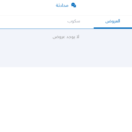
محادثة
العروض
سكوب
لا يوجد عروض