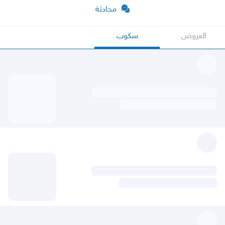
محادثة
العروض
سكوب