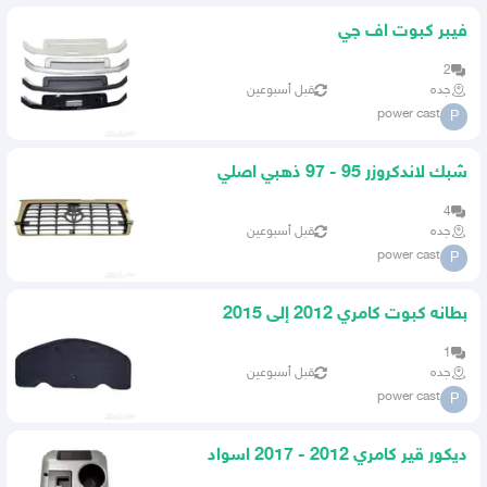
فيبر كبوت اف جي
2
جده
قبل أسبوعين
power cast
P
شبك لاندكروزر 95 - 97 ذهبي اصلي
4
جده
قبل أسبوعين
power cast
P
بطانه كبوت كامري 2012 إلى 2015
1
جده
قبل أسبوعين
power cast
P
ديكور قير كامري 2012 - 2017 اسواد
رصاصي