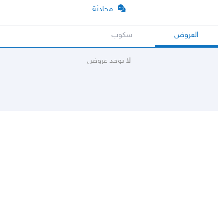
محادثة
العروض
سكوب
لا يوجد عروض