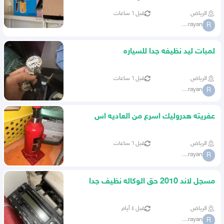
الرياض
قبل ٦ ساعات
rayan....
R
لمبات ليد نظيفه جدا للسياره
الرياض
قبل ٦ ساعات
rayan....
R
عفريته هدروليك اسرع من العاديه اس
الرياض
قبل ٦ ساعات
rayan....
R
مسجل لاند 2010 حق الوكاله نظيف جدا
ومخزن عندي له فتره ا
الرياض
قبل ٤ أيام
rayan....
R