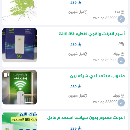
239
جده
قبل شهرين
zain 5g 823900
Z
أسرع انترنت واقوي تغطيه zain 5G
2
239
تبوك
قبل شهرين
zain 5g 823900
Z
مندوب معتمد لدي شركه زين
239
تبوك
قبل شهرين
zain 5g 823900
Z
انترنت مفتوح بدون سياسه استخدام عادل
239