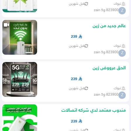
تبوك
قبل شهرين
zain 5g 823900
Z
عالم جديد من زين
239
تبوك
قبل شهرين
zain 5g 823900
Z
الحق عرووض زين
239
تبوك
قبل شهرين
zain 5g 823900
Z
مندوب معتمد لدي شركه اتصالات
239
تبوك
قبل شهرين