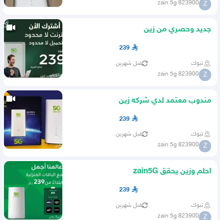
zain 5g 823900
Z
جديد وحصري من زين
239
تبوك
قبل شهرين
zain 5g 823900
Z
مندوب معتمد لدي شركه زين
239
تبوك
قبل شهرين
zain 5g 823900
Z
احلم وزين يحقق zain5G
239
تبوك
قبل شهرين
zain 5g 823900
Z