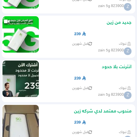
zain 5g 823900
Z
جديد من زين
239
تبوك
قبل شهرين
zain 5g 823900
Z
انترنت بلا حدود
239
تبوك
قبل شهرين
zain 5g 823900
Z
مندوب معتمد لدي شركه زين
239
تبوك
قبل شهرين