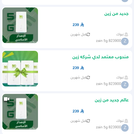
جديد من زين
239
تبوك
قبل شهرين
zain 5g 823900
Z
مندوب معتمد لدي شركه زين
239
تبوك
قبل شهرين
zain 5g 823900
Z
عالم جديد من زين
239
تبوك
قبل شهرين
zain 5g 823900
Z