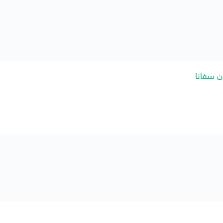
ن سفانا