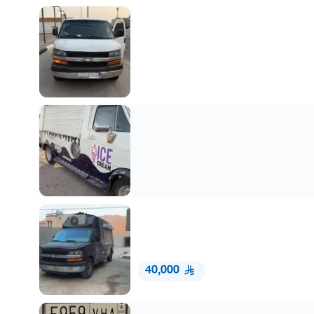
40,000