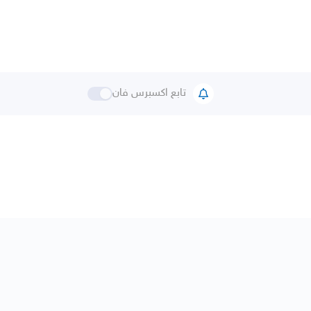
تابع اكسبرس فان