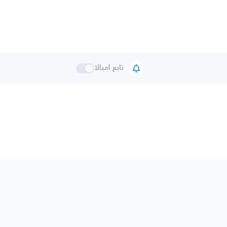
تابع امبالا