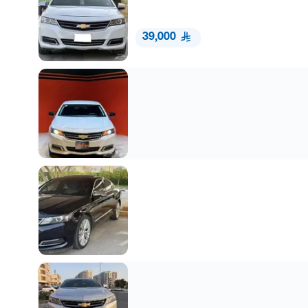
39,000