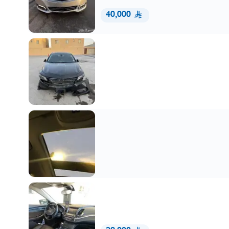
40,000