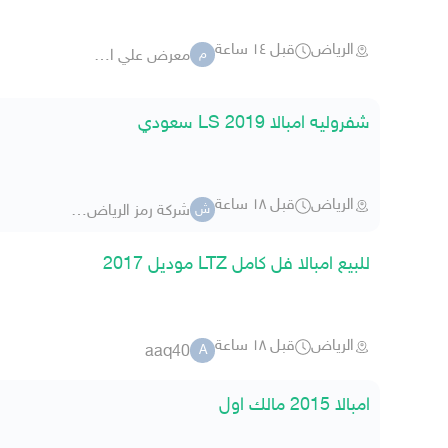
الرياض
قبل ١٤ ساعة
معرض علي الزهراني
م
شفروليه امبالا 2019 LS سعودي
الرياض
قبل ١٨ ساعة
شركة رمز الرياض للسيارات 90
ش
للبيع امبالا فل كامل LTZ موديل 2017
الرياض
قبل ١٨ ساعة
aaq40
A
امبالا 2015 مالك اول