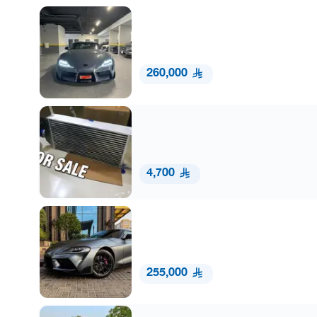
260,000
4,700
255,000