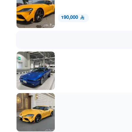
190,000