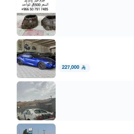
227,000