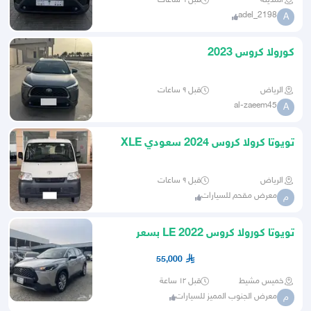
المدينة
قبل ٦ ساعات
adel_2198
A
كورولا كروس 2023
الرياض
قبل ٩ ساعات
al-zaeem45
A
تويوتا كرولا كروس 2024 سعودي XLE
الرياض
قبل ٩ ساعات
معرض مقحم للسيارات
م
تويوتا كورولا كروس 2022 LE بسعر
مناسب
55,000
خميس مشيط
قبل ١٢ ساعة
معرض الجنوب المميز للسيارات
م